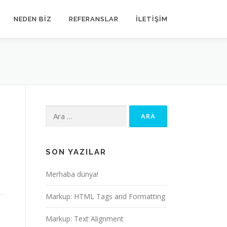
NEDEN BIZ
REFERANSLAR
İLETIŞIM
Arama:
SON YAZILAR
Merhaba dünya!
Markup: HTML Tags and Formatting
Markup: Text Alignment