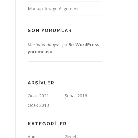
Markup: Image Alignment
SON YORUMLAR
Merhaba dünya!
için
Bir WordPress
yorumcusu
ARŞIVLER
Ocak 2021
Şubat 2016
Ocak 2013
KATEGORILER
Apps
Genel